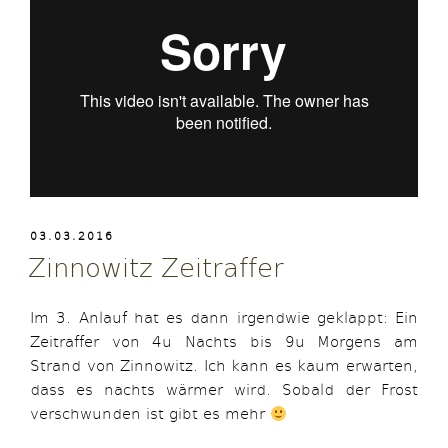
VERÖFFENTLICHT
03.03.2016
AM
Zinnowitz Zeitraffer
Im 3. Anlauf hat es dann irgendwie geklappt: Ein
Zeitraffer von 4u Nachts bis 9u Morgens am
Strand von Zinnowitz. Ich kann es kaum erwarten,
dass es nachts wärmer wird. Sobald der Frost
verschwunden ist gibt es mehr