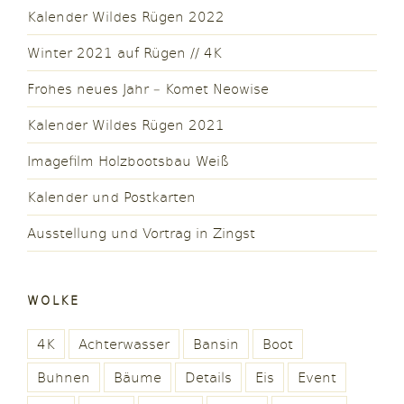
Kalender Wildes Rügen 2022
Winter 2021 auf Rügen // 4K
Frohes neues Jahr – Komet Neowise
Kalender Wildes Rügen 2021
Imagefilm Holzbootsbau Weiß
Kalender und Postkarten
Ausstellung und Vortrag in Zingst
WOLKE
4K
Achterwasser
Bansin
Boot
Buhnen
Bäume
Details
Eis
Event