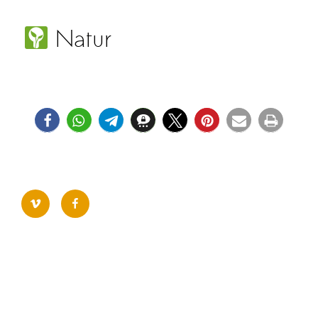
vimeo
facebook