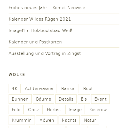
Frohes neues Jahr – Komet Neowise
Kalender Wildes Rügen 2021
Imagefilm Holzbootsbau Weiß
Kalender und Postkarten
Ausstellung und Vortrag in Zingst
WOLKE
4K
Achterwasser
Bansin
Boot
Buhnen
Bäume
Details
Eis
Event
Feld
Gnitz
Herbst
Image
Koserow
Krummin
Möwen
Nachts
Natur