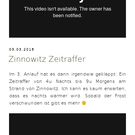
VERÖFFENTLICHT
03.03.2016
AM
Zinnowitz Zeitraffer
Im 3. Anlauf hat es dann irgendwie geklappt: Ein
Zeitraffer von 4u Nachts bis 9u Morgens am
Strand von Zinnowitz. Ich kann es kaum erwarten,
dass es nachts wärmer wird. Sobald der Frost
verschwunden ist gibt es mehr