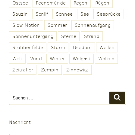
Ostsee
Peenemünde
Regen
Rügen
Sauzin
Schilf
Schnee
See
Seebrücke
Slow Motion
Sommer
Sonnenaufgang
Sonnenuntergang
Sterne
Strand
Stubbenfelde
Sturm
Usedom
Wellen
Welt
Wind
Winter
Wolgast
Wolken
Zeitraffer
Zempin
Zinnowitz
Suchen
Suche
nach:
Nachricht