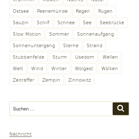
Ostsee
Peenemünde
Regen
Rügen
Sauzin
Schilf
Schnee
See
Seebrücke
Slow Motion
Sommer
Sonnenaufgang
Sonnenuntergang
Sterne
Strand
Stubbenfelde
Sturm
Usedom
Wellen
Welt
Wind
Winter
Wolgast
Wolken
Zeitraffer
Zempin
Zinnowitz
Suchen
Suche
nach:
Nachricht