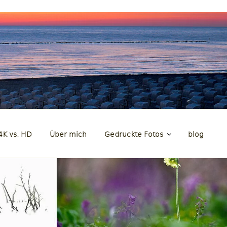
en
4K vs. HD
Über mich
Gedruckte Fotos
blog