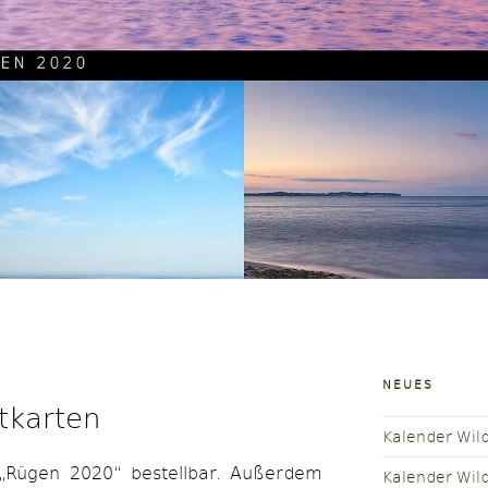
NEUES
tkarten
Kalender Wil
 „Rügen 2020“ bestellbar. Außerdem
Kalender Wil