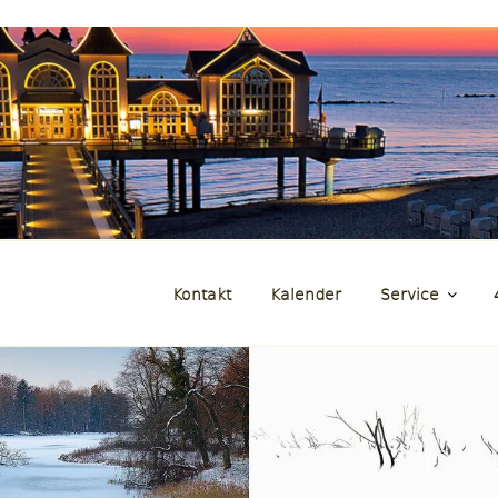
und Zeitraffer der Insel Rüg
genFilm.de
Kontakt
Kalender
Service