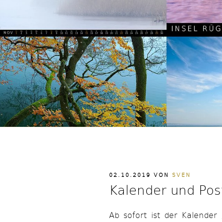
VERÖFFENTLICHT
02.10.2019
VON
SVEN
AM
Kalender und Pos
Ab sofort ist der Kalender