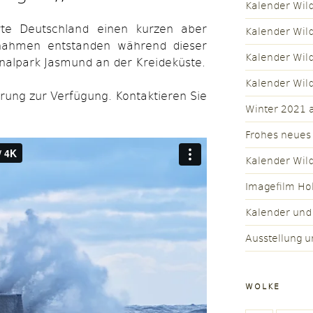
Kalender Wil
te Deutschland einen kurzen aber
Kalender Wil
fnahmen entstanden während dieser
Kalender Wil
ionalpark Jasmund an der Kreideküste.
Kalender Wil
ierung zur Verfügung. Kontaktieren Sie
Winter 2021 a
Frohes neues
Kalender Wil
Imagefilm Ho
Kalender und
Ausstellung u
WOLKE