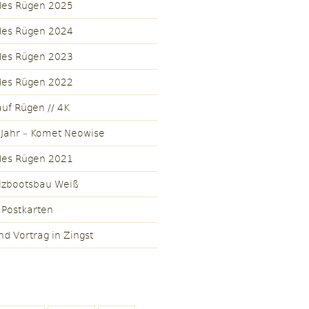
des Rügen 2025
des Rügen 2024
des Rügen 2023
des Rügen 2022
uf Rügen // 4K
 Jahr – Komet Neowise
des Rügen 2021
lzbootsbau Weiß
 Postkarten
nd Vortrag in Zingst