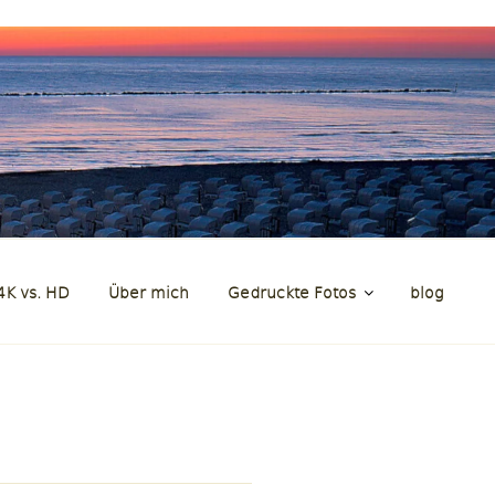
en
4K vs. HD
Über mich
Gedruckte Fotos
blog