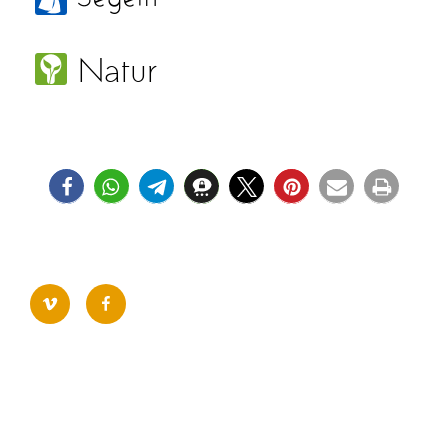
vimeo
facebook