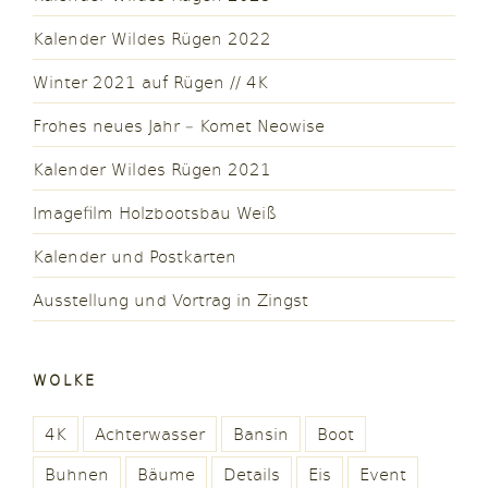
Kalender Wildes Rügen 2022
Winter 2021 auf Rügen // 4K
Frohes neues Jahr – Komet Neowise
Kalender Wildes Rügen 2021
Imagefilm Holzbootsbau Weiß
Kalender und Postkarten
Ausstellung und Vortrag in Zingst
WOLKE
4K
Achterwasser
Bansin
Boot
Buhnen
Bäume
Details
Eis
Event