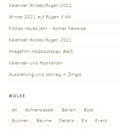
Kalender Wildes Rügen 2022
Winter 2021 auf Rügen // 4K
Frohes neues Jahr – Komet Neowise
Kalender Wildes Rügen 2021
Imagefilm Holzbootsbau Weiß
Kalender und Postkarten
Ausstellung und Vortrag in Zingst
WOLKE
4K
Achterwasser
Bansin
Boot
Buhnen
Bäume
Details
Eis
Event