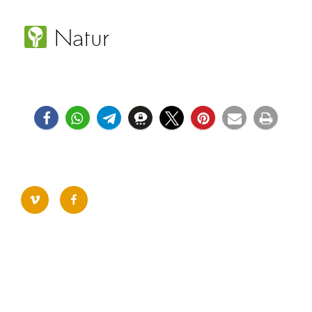
vimeo
facebook