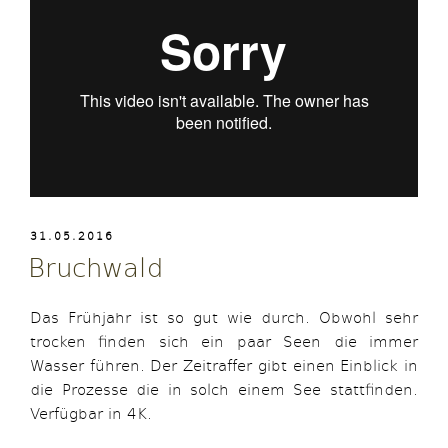
VERÖFFENTLICHT
31.05.2016
AM
Bruchwald
Das Frühjahr ist so gut wie durch. Obwohl sehr
trocken finden sich ein paar Seen die immer
Wasser führen. Der Zeitraffer gibt einen Einblick in
die Prozesse die in solch einem See stattfinden.
Verfügbar in 4K.