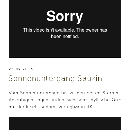
VERÖFFENTLICHT
23.09.2016
AM
Sonnenuntergang Sauzin
Vom Sonnenuntergang bis zu den ersten Sternen.
An ruhigen Tagen finden sich sehr idyllische Orte
auf der Insel Usedom. Verfügbar in 4K.