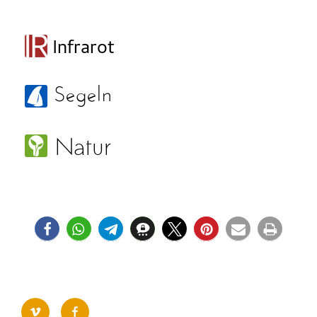
vimeo
facebook