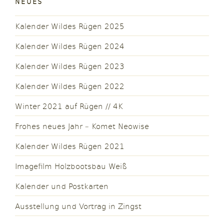
NEUES
Kalender Wildes Rügen 2025
Kalender Wildes Rügen 2024
Kalender Wildes Rügen 2023
Kalender Wildes Rügen 2022
Winter 2021 auf Rügen // 4K
Frohes neues Jahr – Komet Neowise
Kalender Wildes Rügen 2021
Imagefilm Holzbootsbau Weiß
Kalender und Postkarten
Ausstellung und Vortrag in Zingst