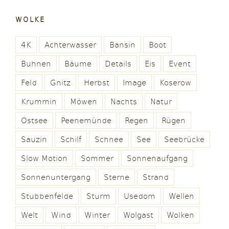
WOLKE
4K
Achterwasser
Bansin
Boot
Buhnen
Bäume
Details
Eis
Event
Feld
Gnitz
Herbst
Image
Koserow
Krummin
Möwen
Nachts
Natur
Ostsee
Peenemünde
Regen
Rügen
Sauzin
Schilf
Schnee
See
Seebrücke
Slow Motion
Sommer
Sonnenaufgang
Sonnenuntergang
Sterne
Strand
Stubbenfelde
Sturm
Usedom
Wellen
Welt
Wind
Winter
Wolgast
Wolken