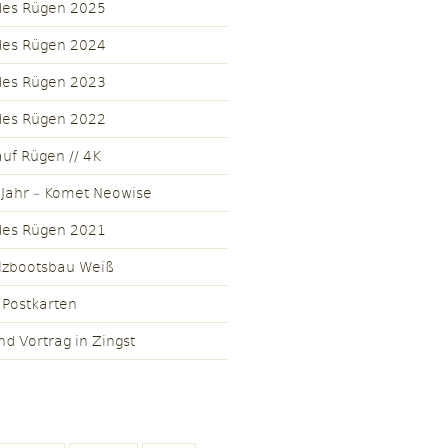
des Rügen 2025
des Rügen 2024
des Rügen 2023
des Rügen 2022
uf Rügen // 4K
 Jahr – Komet Neowise
des Rügen 2021
lzbootsbau Weiß
 Postkarten
nd Vortrag in Zingst