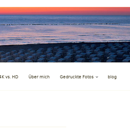
en
4K vs. HD
Über mich
Gedruckte Fotos
blog