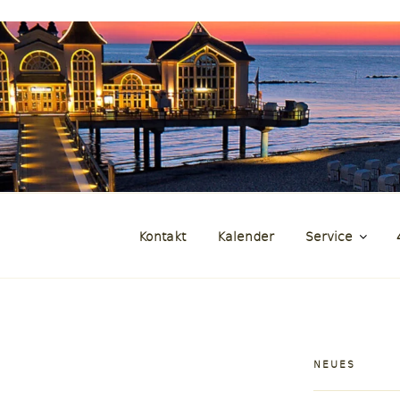
und Zeitraffer der Insel Rüg
genFilm.de
Kontakt
Kalender
Service
NEUES