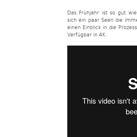
Das Frühjahr ist so gut wi
sich ein paar Seen die imme
einen Einblick in die Prozes
Verfügbar in 4K.