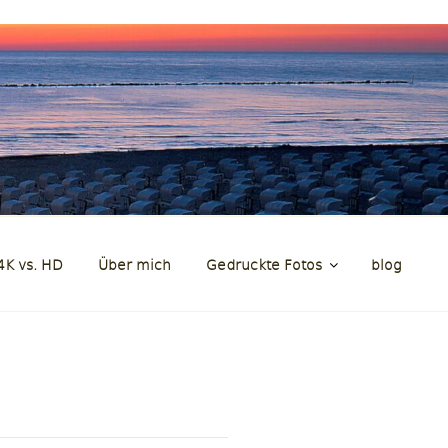
en
4K vs. HD
Über mich
Gedruckte Fotos
blog