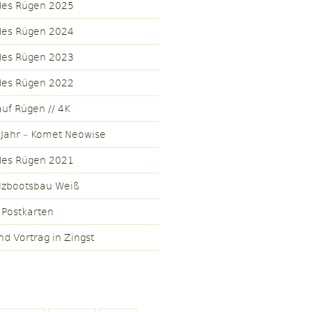
des Rügen 2025
des Rügen 2024
des Rügen 2023
des Rügen 2022
uf Rügen // 4K
 Jahr – Komet Neowise
des Rügen 2021
lzbootsbau Weiß
 Postkarten
nd Vortrag in Zingst