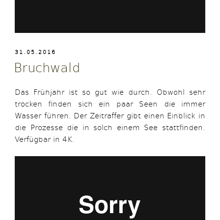
VERÖFFENTLICHT
31.05.2016
AM
Bruchwald
Das Frühjahr ist so gut wie durch. Obwohl sehr
trocken finden sich ein paar Seen die immer
Wasser führen. Der Zeitraffer gibt einen Einblick in
die Prozesse die in solch einem See stattfinden.
Verfügbar in 4K.