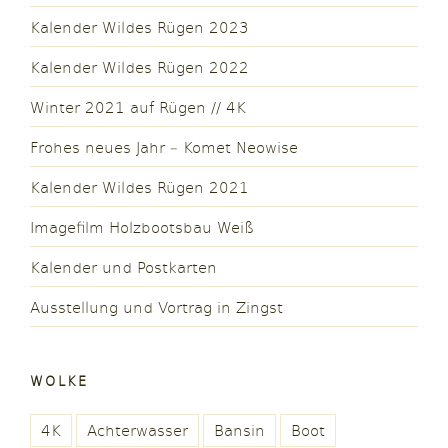
Kalender Wildes Rügen 2023
Kalender Wildes Rügen 2022
Winter 2021 auf Rügen // 4K
Frohes neues Jahr – Komet Neowise
Kalender Wildes Rügen 2021
Imagefilm Holzbootsbau Weiß
Kalender und Postkarten
Ausstellung und Vortrag in Zingst
WOLKE
4K
Achterwasser
Bansin
Boot