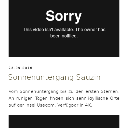
VERÖFFENTLICHT
23.09.2016
AM
Sonnenuntergang Sauzin
Vom Sonnenuntergang bis zu den ersten Sternen.
An ruhigen Tagen finden sich sehr idyllische Orte
auf der Insel Usedom. Verfügbar in 4K.