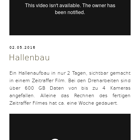
VERÖFFENTLICHT
02.05.2016
AM
Hallenbau
Ein Hallenaufbau in nur 2 Tagen, sichtbar gemacht
in einem Zeitraffer Film. Bei den Dreharbeiten sind
über 600 GB Daten von bis zu 4 Kameras
angefallen. Alleine das Rechnen des fertigen
Zeitraffer Filmes hat ca. eine Woche gedauert.