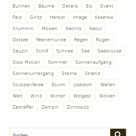
Buhnen
Bäume
Details
Eis
Event
Feld
Gnitz
Herbst
Image
Koserow
Krummin
Möwen
Nachts
Natur
Ostsee
Peenemünde
Regen
Rügen
Sauzin
Schilf
Schnee
See
Seebrücke
Slow Motion
Sommer
Sonnenaufgang
Sonnenuntergang
Sterne
Strand
Stubbenfelde
Sturm
Usedom
Wellen
Welt
Wind
Winter
Wolgast
Wolken
Zeitraffer
Zempin
Zinnowitz
Suchen
Suche