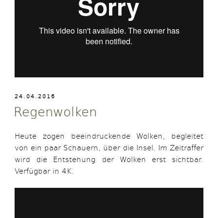
VERÖFFENTLICHT
24.04.2016
AM
Regenwolken
Heute zogen beeindruckende Wolken, begleitet
von ein paar Schauern, über die Insel. Im Zeitraffer
wird die Entstehung der Wolken erst sichtbar.
Verfügbar in 4K.