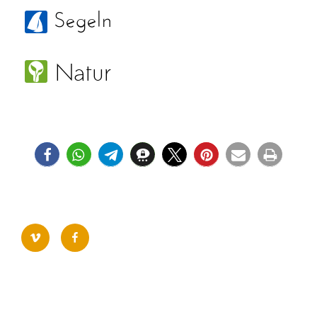
vimeo
facebook