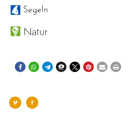
vimeo
facebook