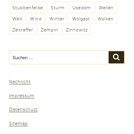
Stubbenfelde
Sturm
Usedom
Wellen
Welt
Wind
Winter
Wolgast
Wolken
Zeitraffer
Zempin
Zinnowitz
Suchen
Suche
nach:
Nachricht
Impressum
Datenschutz
Sitemap