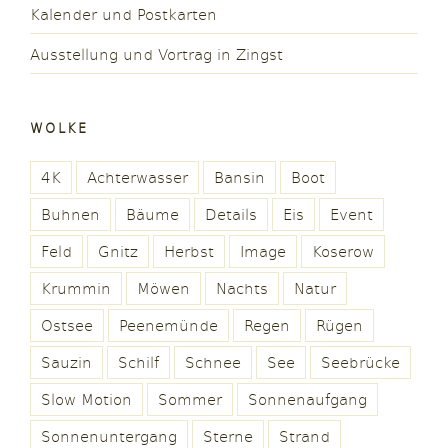
Kalender und Postkarten
Ausstellung und Vortrag in Zingst
WOLKE
4K
Achterwasser
Bansin
Boot
Buhnen
Bäume
Details
Eis
Event
Feld
Gnitz
Herbst
Image
Koserow
Krummin
Möwen
Nachts
Natur
Ostsee
Peenemünde
Regen
Rügen
Sauzin
Schilf
Schnee
See
Seebrücke
Slow Motion
Sommer
Sonnenaufgang
Sonnenuntergang
Sterne
Strand