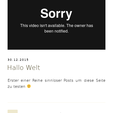
VERÖFFENTLICHT
30.12.2015
AM
Hallo Welt
Erster einer Reihe sinnloser Posts um diese Seite
zu testen